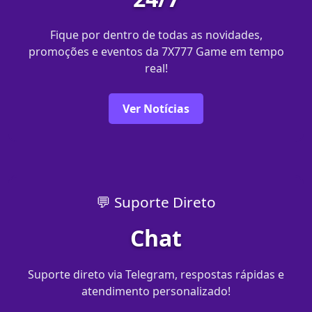
Fique por dentro de todas as novidades,
promoções e eventos da 7X777 Game em tempo
real!
Ver Notícias
💬 Suporte Direto
Chat
Suporte direto via Telegram, respostas rápidas e
atendimento personalizado!