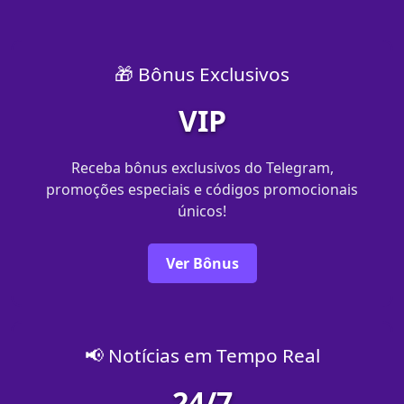
🎁 Bônus Exclusivos
VIP
Receba bônus exclusivos do Telegram,
promoções especiais e códigos promocionais
únicos!
Ver Bônus
📢 Notícias em Tempo Real
24/7