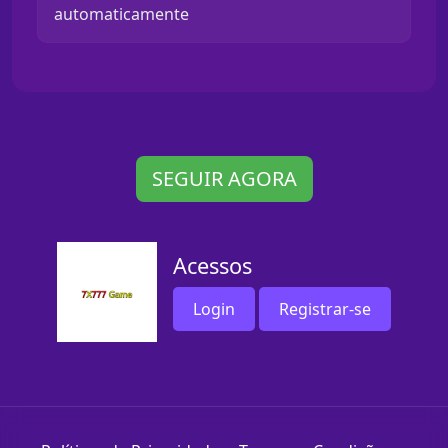
automaticamente
SEGUIR AGORA
Acessos
Login
Registrar-se