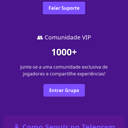
Falar Suporte
👥 Comunidade VIP
1000+
Junte-se a uma comunidade exclusiva de
jogadores e compartilhe experiências!
Entrar Grupo
📱 Como Seguir no Telegram