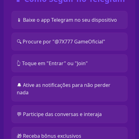
📱 Baixe o app Telegram no seu dispositivo
🔍 Procure por "@7X777 GameOficial"
👆 Toque em "Entrar" ou "Join"
🔔 Ative as notificações para não perder
nada
💬 Participe das conversas e interaja
🎁 Receba bônus exclusivos