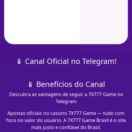
📱 Canal Oficial no Telegram!
📱 Benefícios do Canal
Descubra as vantagens de seguir a 7X777 Game no
Telegram
Apostas oficiais no cassino 7X777 Game — tudo com
foco no valor do usuário. A 7X777 Game Brasil é o site
mais justo e confiável do Brasil.