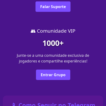
Falar Suporte
👥 Comunidade VIP
1000+
Junte-se a uma comunidade exclusiva de
jogadores e compartilhe experiências!
Entrar Grupo
📱 Como Seguir no Telegram