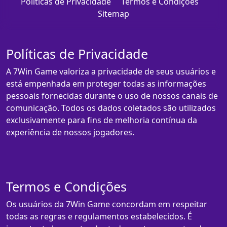
Políticas de Privacidade
Termos e Condições
Sitemap
Políticas de Privacidade
A 7Win Game valoriza a privacidade de seus usuários e
está empenhada em proteger todas as informações
pessoais fornecidas durante o uso de nossos canais de
comunicação. Todos os dados coletados são utilizados
exclusivamente para fins de melhoria contínua da
experiência de nossos jogadores.
Termos e Condições
Os usuários da 7Win Game concordam em respeitar
todas as regras e regulamentos estabelecidos. É