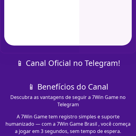
📱 Canal Oficial no Telegram!
📱 Benefícios do Canal
Descubra as vantagens de seguir a 7Win Game no
Telegram
A 7Win Game tem registro simples e suporte
humanizado — com a 7Win Game Brasil , você começa
a jogar em 3 segundos, sem tempo de espera.