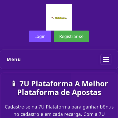
Login
Registrar-se
Menu
📱 7U Plataforma A Melhor
Plataforma de Apostas
Cadastre-se na 7U Plataforma para ganhar bônus
no cadastro e em cada recarga. Com a 7U