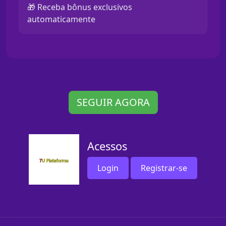
🎁 Receba bônus exclusivos
automaticamente
SEGUIR AGORA
Acessos
Login
Registrar-se