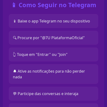
📱 Como Seguir no Telegram
📱 Baixe o app Telegram no seu dispositivo
🔍 Procure por "@7U PlataformaOficial"
👆 Toque em "Entrar" ou "Join"
🔔 Ative as notificações para não perder
nada
💬 Participe das conversas e interaja