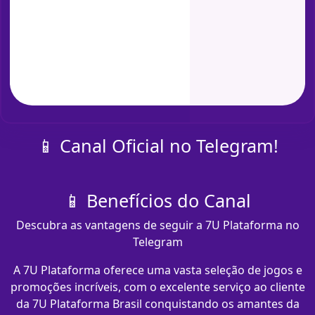
📱 Canal Oficial no Telegram!
📱 Benefícios do Canal
Descubra as vantagens de seguir a 7U Plataforma no
Telegram
A 7U Plataforma oferece uma vasta seleção de jogos e
promoções incríveis, com o excelente serviço ao cliente
da 7U Plataforma Brasil conquistando os amantes da