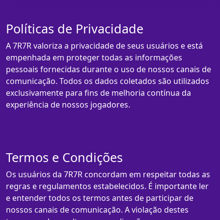
Políticas de Privacidade
A 7R7R valoriza a privacidade de seus usuários e está
empenhada em proteger todas as informações
pessoais fornecidas durante o uso de nossos canais de
comunicação. Todos os dados coletados são utilizados
exclusivamente para fins de melhoria contínua da
experiência de nossos jogadores.
Termos e Condições
Os usuários da 7R7R concordam em respeitar todas as
regras e regulamentos estabelecidos. É importante ler
e entender todos os termos antes de participar de
nossos canais de comunicação. A violação destes