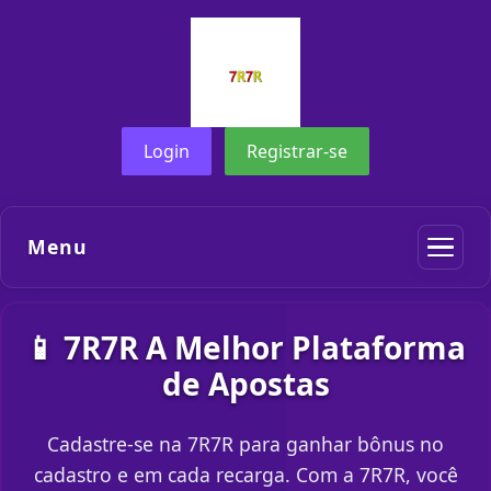
Login
Registrar-se
Menu
📱 7R7R A Melhor Plataforma
de Apostas
Cadastre-se na 7R7R para ganhar bônus no
cadastro e em cada recarga. Com a 7R7R, você