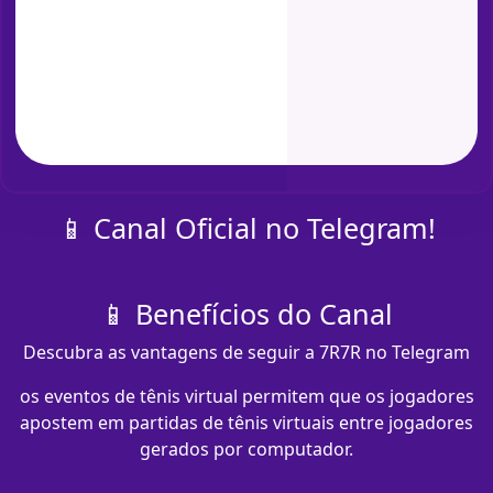
📱 Canal Oficial no Telegram!
📱 Benefícios do Canal
Descubra as vantagens de seguir a 7R7R no Telegram
os eventos de tênis virtual permitem que os jogadores
apostem em partidas de tênis virtuais entre jogadores
gerados por computador.