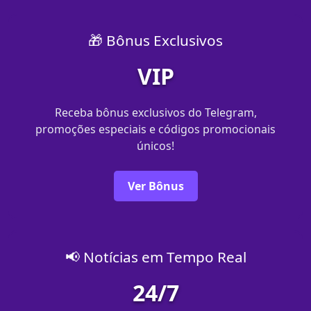
🎁 Bônus Exclusivos
VIP
Receba bônus exclusivos do Telegram,
promoções especiais e códigos promocionais
únicos!
Ver Bônus
📢 Notícias em Tempo Real
24/7