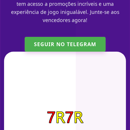
tem acesso a promoções incríveis e uma
experiência de jogo inigualável. Junte-se aos
vencedores agora!
SEGUIR NO TELEGRAM