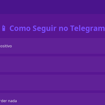
📱 Como Seguir no Telegram
ositivo
erder nada