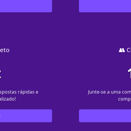
reto
👥 
t
espostas rápidas e
Junte-se a uma com
lizado!
compa
e