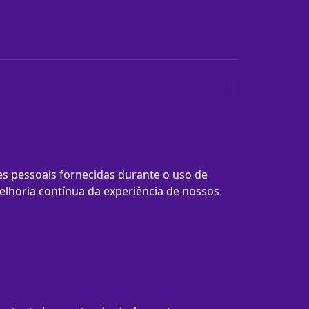
s pessoais fornecidas durante o uso de
elhoria contínua da experiência de nossos