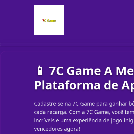
📱 7C Game A Me
Plataforma de A
Cadastre-se na 7C Game para ganhar b
cada recarga. Com a 7C Game, você te
incríveis e uma experiência de jogo inig
vencedores agora!