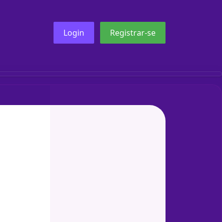
Login
Registrar-se