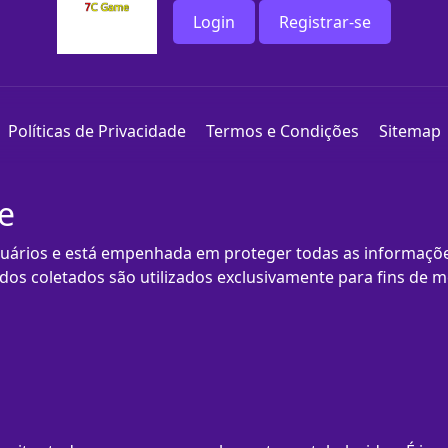
Login
Registrar-se
Políticas de Privacidade
Termos e Condições
Sitemap
de
usuários e está empenhada em proteger todas as informaçõe
os coletados são utilizados exclusivamente para fins de m