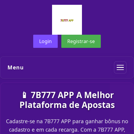
Login
Registrar-se
Menu
📱 7B777 APP A Melhor
Plataforma de Apostas
Cadastre-se na 7B777 APP para ganhar bônus no
cadastro e em cada recarga. Com a 7B777 APP,