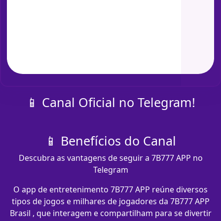
📱 Canal Oficial no Telegram!
📱 Benefícios do Canal
Descubra as vantagens de seguir a 7B777 APP no
Telegram
O app de entretenimento 7B777 APP reúne diversos
tipos de jogos e milhares de jogadores da 7B777 APP
Brasil , que interagem e compartilham para se divertir