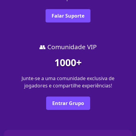
Falar Suporte
👥 Comunidade VIP
1000+
Junte-se a uma comunidade exclusiva de
jogadores e compartilhe experiências!
Entrar Grupo