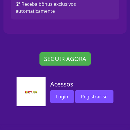
🎁 Receba bônus exclusivos
automaticamente
SEGUIR AGORA
Acessos
Login
Registrar-se