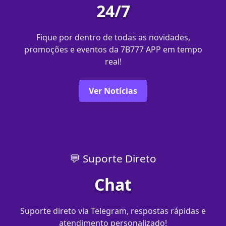
24/7
Fique por dentro de todas as novidades,
promoções e eventos da 7B777 APP em tempo
real!
Ver Notícias
💬 Suporte Direto
Chat
Suporte direto via Telegram, respostas rápidas e
atendimento personalizado!