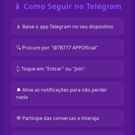
📱 Como Seguir no Telegram
📱 Baixe o app Telegram no seu dispositivo
🔍 Procure por "@7B777 APPOficial"
👆 Toque em "Entrar" ou "Join"
🔔 Ative as notificações para não perder
nada
💬 Participe das conversas e interaja