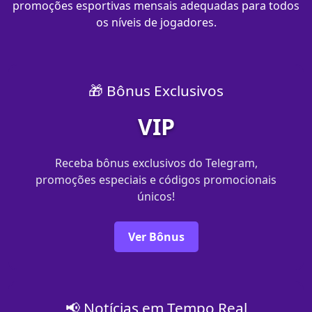
promoções esportivas mensais adequadas para todos
os níveis de jogadores.
🎁 Bônus Exclusivos
VIP
Receba bônus exclusivos do Telegram,
promoções especiais e códigos promocionais
únicos!
Ver Bônus
📢 Notícias em Tempo Real