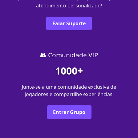
atendimento personalizado!
Falar Suporte
👥 Comunidade VIP
1000+
Junte-se a uma comunidade exclusiva de
jogadores e compartilhe experiências!
Entrar Grupo