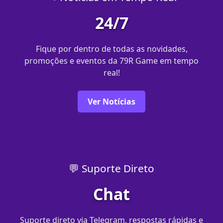
24/7
Fique por dentro de todas as novidades,
promoções e eventos da 79R Game em tempo
real!
Ver Notícias
💬 Suporte Direto
Chat
Suporte direto via Telegram, respostas rápidas e