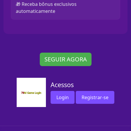
🎁 Receba bônus exclusivos
automaticamente
SEGUIR AGORA
Acessos
Login
Registrar-se