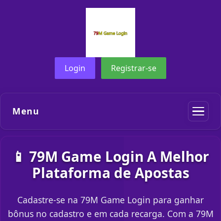
Login
Registrar-se
Menu
📱 79M Game Login A Melhor
Plataforma de Apostas
Cadastre-se na 79M Game Login para ganhar
bônus no cadastro e em cada recarga. Com a 79M