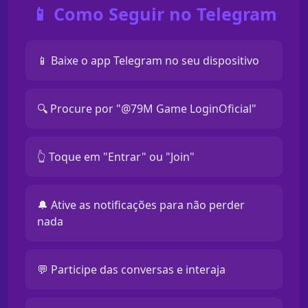
📱 Como Seguir no Telegram
📱 Baixe o app Telegram no seu dispositivo
🔍 Procure por "@79M Game LoginOficial"
👆 Toque em "Entrar" ou "Join"
🔔 Ative as notificações para não perder
nada
💬 Participe das conversas e interaja