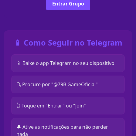
Entrar Grupo
📱 Como Seguir no Telegram
📱 Baixe o app Telegram no seu dispositivo
🔍 Procure por "@79B GameOficial"
👆 Toque em "Entrar" ou "Join"
🔔 Ative as notificações para não perder
nada