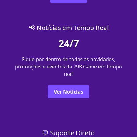
📢 Notícias em Tempo Real
24/7
Fique por dentro de todas as novidades,
promoções e eventos da 79B Game em tempo
real!
Ver Notícias
💬 Suporte Direto