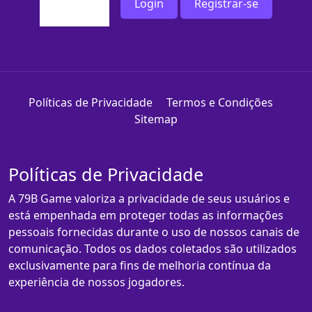
Login
Registrar-se
Políticas de Privacidade
Termos e Condições
Sitemap
Políticas de Privacidade
A 79B Game valoriza a privacidade de seus usuários e
está empenhada em proteger todas as informações
pessoais fornecidas durante o uso de nossos canais de
comunicação. Todos os dados coletados são utilizados
exclusivamente para fins de melhoria contínua da
experiência de nossos jogadores.