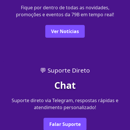
Fique por dentro de todas as novidades,
promoções e eventos da 79B em tempo real!
Ver Notícias
💬 Suporte Direto
Chat
Suporte direto via Telegram, respostas rápidas e
atendimento personalizado!
Falar Suporte