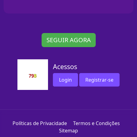
SEGUIR AGORA
Acessos
Login
Registrar-se
Políticas de Privacidade
Termos e Condições
Sitemap