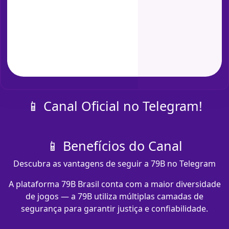
📱 Canal Oficial no Telegram!
📱 Benefícios do Canal
Descubra as vantagens de seguir a 79B no Telegram
A plataforma 79B Brasil conta com a maior diversidade
de jogos — a 79B utiliza múltiplas camadas de
segurança para garantir justiça e confiabilidade.