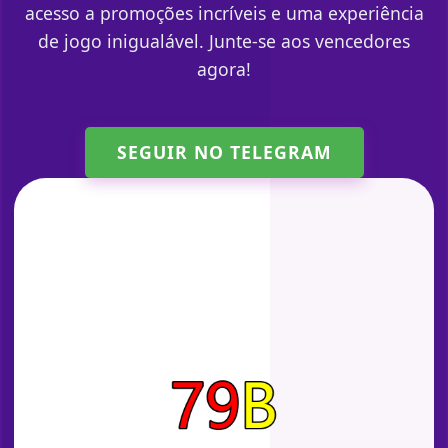
acesso a promoções incríveis e uma experiência
de jogo inigualável. Junte-se aos vencedores
agora!
SEGUIR NO TELEGRAM