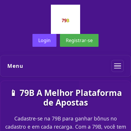
Login
Registrar-se
Menu
📱 79B A Melhor Plataforma
de Apostas
Cadastre-se na 79B para ganhar bônus no
cadastro e em cada recarga. Com a 79B, você tem