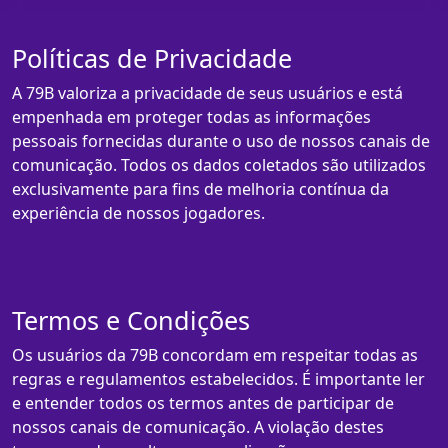
Políticas de Privacidade
A 79B valoriza a privacidade de seus usuários e está
empenhada em proteger todas as informações
pessoais fornecidas durante o uso de nossos canais de
comunicação. Todos os dados coletados são utilizados
exclusivamente para fins de melhoria contínua da
experiência de nossos jogadores.
Termos e Condições
Os usuários da 79B concordam em respeitar todas as
regras e regulamentos estabelecidos. É importante ler
e entender todos os termos antes de participar de
nossos canais de comunicação. A violação destes