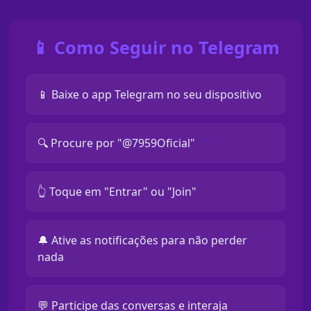
📱 Como Seguir no Telegram
📱 Baixe o app Telegram no seu dispositivo
🔍 Procure por "@7959Oficial"
👆 Toque em "Entrar" ou "Join"
🔔 Ative as notificações para não perder
nada
💬 Participe das conversas e interaja