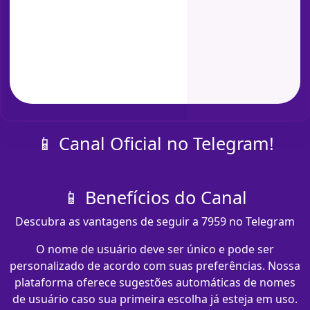
📱 Canal Oficial no Telegram!
📱 Benefícios do Canal
Descubra as vantagens de seguir a 7959 no Telegram
O nome de usuário deve ser único e pode ser
personalizado de acordo com suas preferências. Nossa
plataforma oferece sugestões automáticas de nomes
de usuário caso sua primeira escolha já esteja em uso.