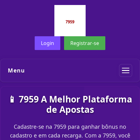
Login
Registrar-se
Menu
📱 7959 A Melhor Plataforma
de Apostas
Cadastre-se na 7959 para ganhar bônus no
cadastro e em cada recarga. Com a 7959, você