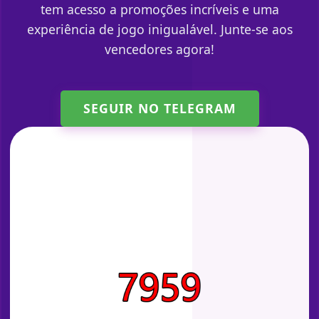
tem acesso a promoções incríveis e uma
experiência de jogo inigualável. Junte-se aos
vencedores agora!
SEGUIR NO TELEGRAM