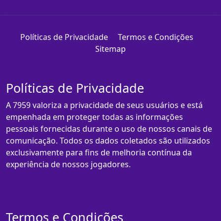
Políticas de Privacidade
Termos e Condições
Sitemap
Políticas de Privacidade
A 7959 valoriza a privacidade de seus usuários e está
empenhada em proteger todas as informações
pessoais fornecidas durante o uso de nossos canais de
comunicação. Todos os dados coletados são utilizados
exclusivamente para fins de melhoria contínua da
experiência de nossos jogadores.
Termos e Condições