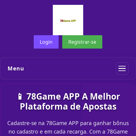
Login
Registrar-se
Menu
📱 78Game APP A Melhor
Plataforma de Apostas
Cadastre-se na 78Game APP para ganhar bônus
no cadastro e em cada recarga. Com a 78Game