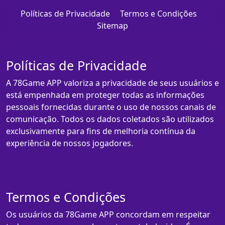
Políticas de Privacidade
Termos e Condições
Sitemap
Políticas de Privacidade
A 78Game APP valoriza a privacidade de seus usuários e
está empenhada em proteger todas as informações
pessoais fornecidas durante o uso de nossos canais de
comunicação. Todos os dados coletados são utilizados
exclusivamente para fins de melhoria contínua da
experiência de nossos jogadores.
Termos e Condições
Os usuários da 78Game APP concordam em respeitar