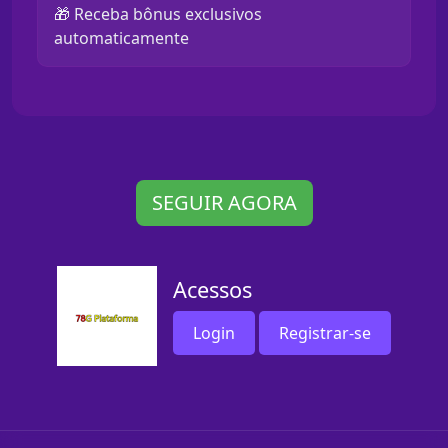
🎁 Receba bônus exclusivos
automaticamente
SEGUIR AGORA
Acessos
Login
Registrar-se