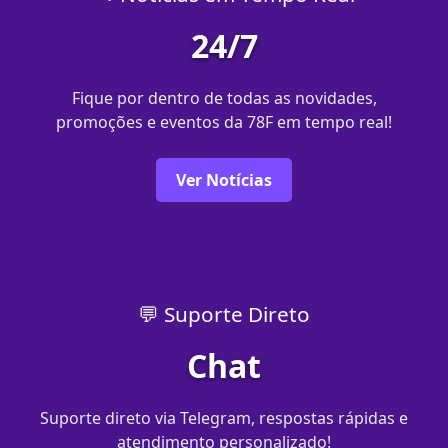
24/7
Fique por dentro de todas as novidades,
promoções e eventos da 78F em tempo real!
Ver Notícias
💬 Suporte Direto
Chat
Suporte direto via Telegram, respostas rápidas e
atendimento personalizado!