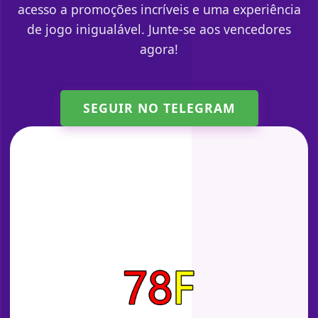
acesso a promoções incríveis e uma experiência
de jogo inigualável. Junte-se aos vencedores
agora!
SEGUIR NO TELEGRAM