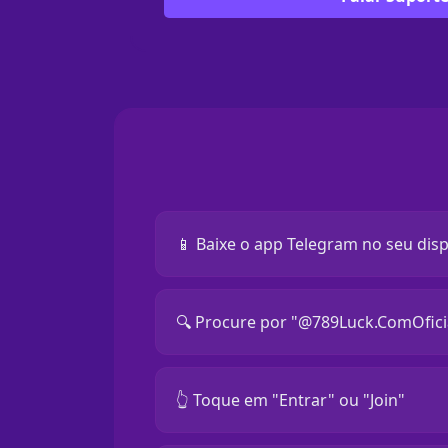
📱 Baixe o app Telegram no seu disp
🔍 Procure por "@789Luck.ComOfici
👆 Toque em "Entrar" ou "Join"