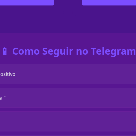
📱 Como Seguir no Telegram
ositivo
al"