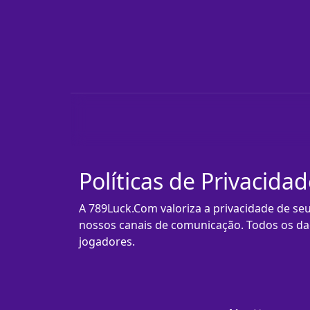
Políticas de Privacida
A 789Luck.Com valoriza a privacidade de s
nossos canais de comunicação. Todos os dad
jogadores.