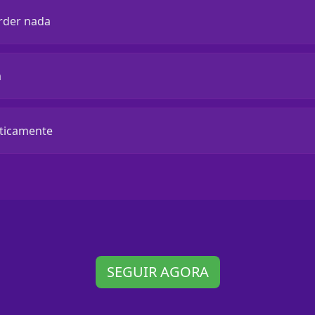
erder nada
a
aticamente
SEGUIR AGORA