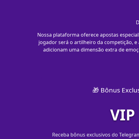
D
Nossa plataforma oferece apostas especial
jogador será o artilheiro da competição, 
adicionam uma dimensão extra de emoção 
🎁 Bônus Exclu
VIP
Receba bônus exclusivos do Telegra