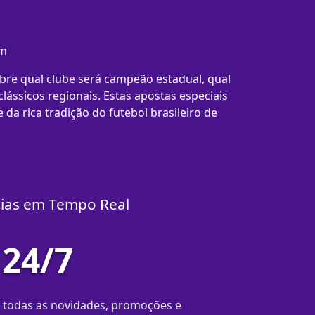
am
bre qual clube será campeão estadual, qual
ássicos regionais. Estas apostas especiais
a rica tradição do futebol brasileiro de
cias em Tempo Real
24/7
e todas as novidades, promoções e