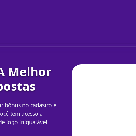
A Melhor
postas
r bônus no cadastro e
ocê tem acesso a
e jogo inigualável.