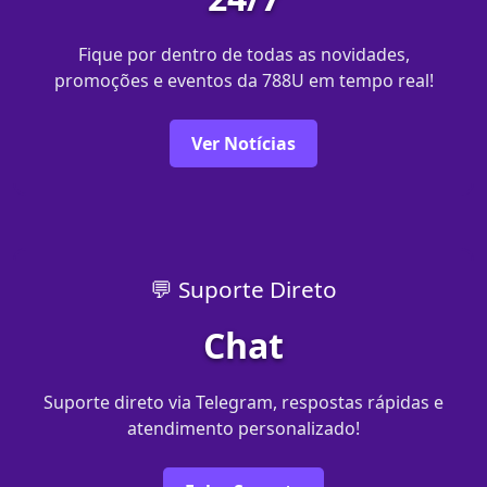
Fique por dentro de todas as novidades,
promoções e eventos da 788U em tempo real!
Ver Notícias
💬 Suporte Direto
Chat
Suporte direto via Telegram, respostas rápidas e
atendimento personalizado!