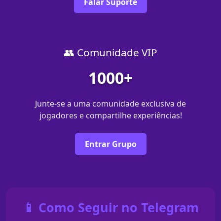
Falar Suporte
👥 Comunidade VIP
1000+
Junte-se a uma comunidade exclusiva de
jogadores e compartilhe experiências!
Entrar Grupo
📱 Como Seguir no Telegram