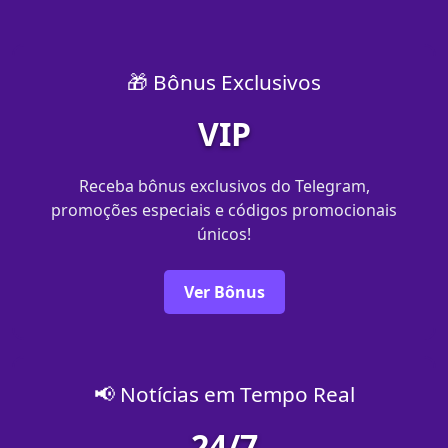
🎁 Bônus Exclusivos
VIP
Receba bônus exclusivos do Telegram,
promoções especiais e códigos promocionais
únicos!
Ver Bônus
📢 Notícias em Tempo Real
24/7