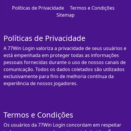
Políticas de Privacidade
Termos e Condições
Sitemap
Políticas de Privacidade
A 77Win Login valoriza a privacidade de seus usuários e
está empenhada em proteger todas as informações
pessoais fornecidas durante o uso de nossos canais de
comunicação. Todos os dados coletados são utilizados
exclusivamente para fins de melhoria contínua da
experiência de nossos jogadores.
Termos e Condições
Os usuários da 77Win Login concordam em respeitar