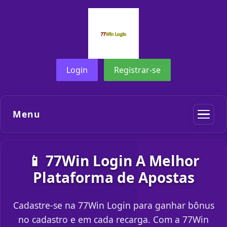
Login
Registrar-se
Menu
📱 77Win Login A Melhor
Plataforma de Apostas
Cadastre-se na 77Win Login para ganhar bônus
no cadastro e em cada recarga. Com a 77Win