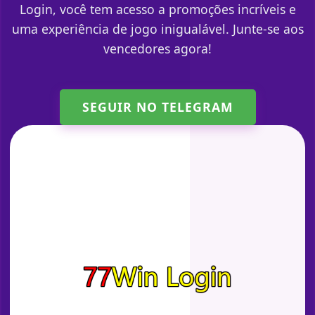
Login, você tem acesso a promoções incríveis e
uma experiência de jogo inigualável. Junte-se aos
vencedores agora!
SEGUIR NO TELEGRAM