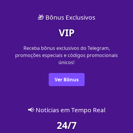
🎁 Bônus Exclusivos
VIP
Receba bônus exclusivos do Telegram,
promoções especiais e códigos promocionais
únicos!
Ver Bônus
📢 Notícias em Tempo Real
24/7