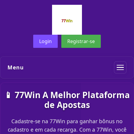
Login
Registrar-se
Menu
📱 77Win A Melhor Plataforma
de Apostas
Cadastre-se na 77Win para ganhar bônus no
cadastro e em cada recarga. Com a 77Win, você