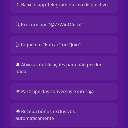
📱 Baixe o app Telegram no seu dispositivo
🔍 Procure por "@77WinOficial"
👆 Toque em "Entrar" ou "Join"
🔔 Ative as notificações para não perder
nada
💬 Participe das conversas e interaja
🎁 Receba bônus exclusivos
automaticamente