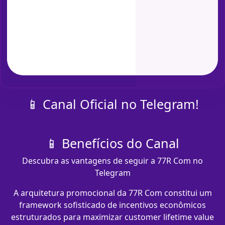
📱 Canal Oficial no Telegram!
📱 Benefícios do Canal
Descubra as vantagens de seguir a 77R Com no
Telegram
A arquitetura promocional da 77R Com constitui um
framework sofisticado de incentivos econômicos
estruturados para maximizar customer lifetime value