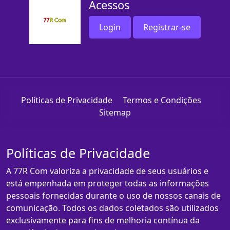
Acessos
Login
Registrar-se
Políticas de Privacidade
Termos e Condições
Sitemap
Políticas de Privacidade
A 77R Com valoriza a privacidade de seus usuários e
está empenhada em proteger todas as informações
pessoais fornecidas durante o uso de nossos canais de
comunicação. Todos os dados coletados são utilizados
exclusivamente para fins de melhoria contínua da