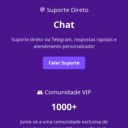
💬 Suporte Direto
Chat
Suporte direto via Telegram, respostas rápidas e
atendimento personalizado!
Falar Suporte
👥 Comunidade VIP
1000+
Junte-se a uma comunidade exclusiva de