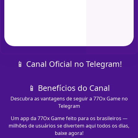
📱 Canal Oficial no Telegram!
📱 Benefícios do Canal
Descubra as vantagens de seguir a 77Ox Game no
Telegram
Um app da 77Ox Game feito para os brasileiros —
milhões de usuários se divertem aqui todos os dias,
baixe agora!