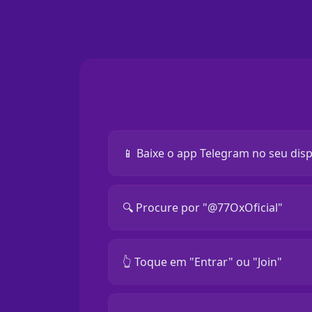
📱 Baixe o app Telegram no seu disp
🔍 Procure por "@77OxOficial"
👆 Toque em "Entrar" ou "Join"