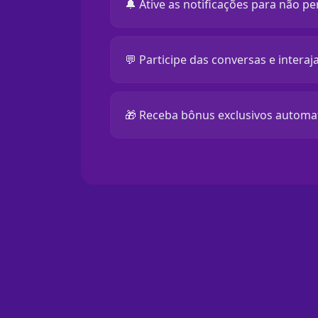
🔔 Ative as notificações para não p
💬 Participe das conversas e interaj
🎁 Receba bônus exclusivos autom