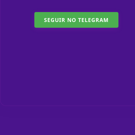
SEGUIR NO TELEGRAM