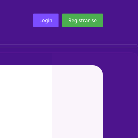
Login
Registrar-se