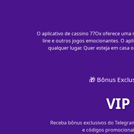
O aplicativo de cassino 77Ox oferece uma m
line e outros jogos emocionantes. O apl
qualquer lugar. Quer esteja em casa 
🎁 Bônus Exclu
VIP
Receba bônus exclusivos do Telegra
e códigos promocionai