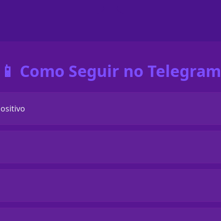
📱 Como Seguir no Telegram
ositivo