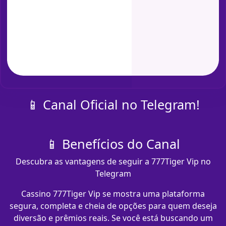
📱 Canal Oficial no Telegram!
📱 Benefícios do Canal
Descubra as vantagens de seguir a 777Tiger Vip no
Telegram
Cassino 777Tiger Vip se mostra uma plataforma
segura, completa e cheia de opções para quem deseja
diversão e prêmios reais. Se você está buscando um