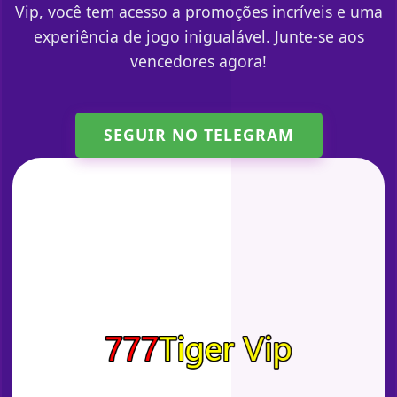
Vip, você tem acesso a promoções incríveis e uma
experiência de jogo inigualável. Junte-se aos
vencedores agora!
SEGUIR NO TELEGRAM