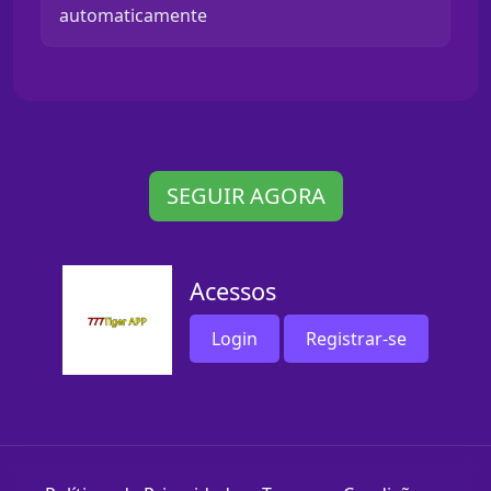
automaticamente
SEGUIR AGORA
Acessos
Login
Registrar-se