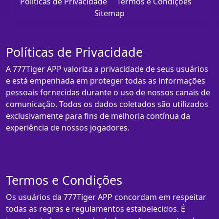
Políticas de Privacidade
Termos e Condições
Sitemap
Políticas de Privacidade
A 777Tiger APP valoriza a privacidade de seus usuários
e está empenhada em proteger todas as informações
pessoais fornecidas durante o uso de nossos canais de
comunicação. Todos os dados coletados são utilizados
exclusivamente para fins de melhoria contínua da
experiência de nossos jogadores.
Termos e Condições
Os usuários da 777Tiger APP concordam em respeitar
todas as regras e regulamentos estabelecidos. É