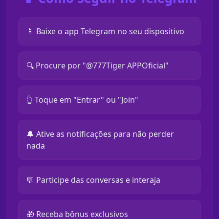
📱 Baixe o app Telegram no seu dispositivo
🔍 Procure por "@777Tiger APPOficial"
👆 Toque em "Entrar" ou "Join"
🔔 Ative as notificações para não perder
nada
💬 Participe das conversas e interaja
🎁 Receba bônus exclusivos