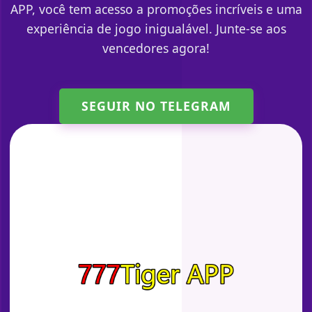
APP, você tem acesso a promoções incríveis e uma
experiência de jogo inigualável. Junte-se aos
vencedores agora!
SEGUIR NO TELEGRAM