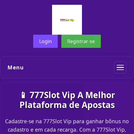
Login
Registrar-se
Menu
📱 777Slot Vip A Melhor
Plataforma de Apostas
Cadastre-se na 777Slot Vip para ganhar bônus no
cadastro e em cada recarga. Com a 777Slot Vip,