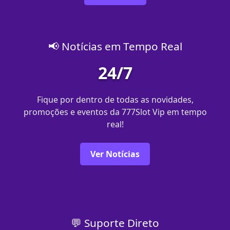
📢 Notícias em Tempo Real
24/7
Fique por dentro de todas as novidades,
promoções e eventos da 777Slot Vip em tempo
real!
Ver Notícias
💬 Suporte Direto