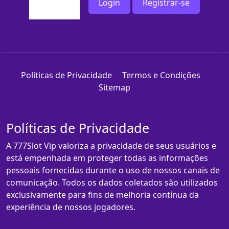
Login
Registrar-se
Políticas de Privacidade
Termos e Condições
Sitemap
Políticas de Privacidade
A 777Slot Vip valoriza a privacidade de seus usuários e
está empenhada em proteger todas as informações
pessoais fornecidas durante o uso de nossos canais de
comunicação. Todos os dados coletados são utilizados
exclusivamente para fins de melhoria contínua da
experiência de nossos jogadores.