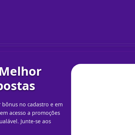
 Melhor
postas
r bônus no cadastro e em
 tem acesso a promoções
ualável. Junte-se aos