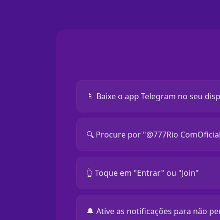
📱 Baixe o app Telegram no seu disp
🔍 Procure por "@777Rio ComOficia
👆 Toque em "Entrar" ou "Join"
🔔 Ative as notificações para não p