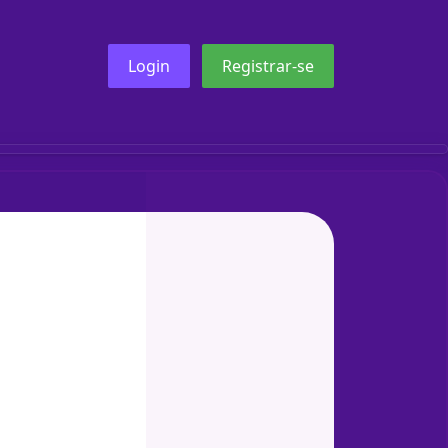
Login
Registrar-se