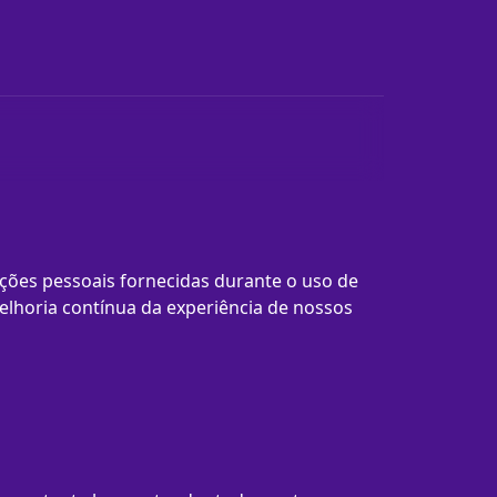
ções pessoais fornecidas durante o uso de
elhoria contínua da experiência de nossos