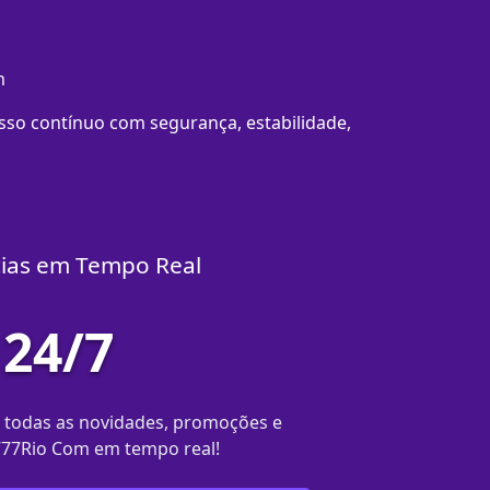
m
so contínuo com segurança, estabilidade,
cias em Tempo Real
24/7
e todas as novidades, promoções e
777Rio Com em tempo real!