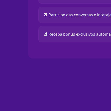
💬 Participe das conversas e interaj
🎁 Receba bônus exclusivos autom