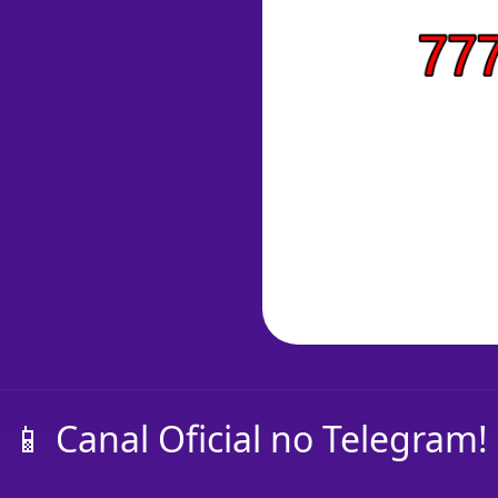
📱 Canal Oficial no Telegram!