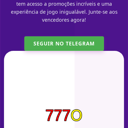
tem acesso a promoções incríveis e uma
experiência de jogo inigualável. Junte-se aos
vencedores agora!
SEGUIR NO TELEGRAM