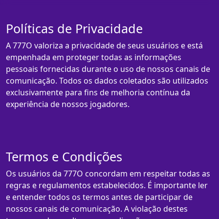
Políticas de Privacidade
A 777O valoriza a privacidade de seus usuários e está
empenhada em proteger todas as informações
pessoais fornecidas durante o uso de nossos canais de
comunicação. Todos os dados coletados são utilizados
exclusivamente para fins de melhoria contínua da
experiência de nossos jogadores.
Termos e Condições
Os usuários da 777O concordam em respeitar todas as
regras e regulamentos estabelecidos. É importante ler
e entender todos os termos antes de participar de
nossos canais de comunicação. A violação destes