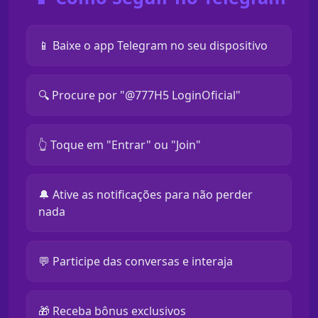
📱 Baixe o app Telegram no seu dispositivo
🔍 Procure por "@777H5 LoginOficial"
👆 Toque em "Entrar" ou "Join"
🔔 Ative as notificações para não perder
nada
💬 Participe das conversas e interaja
🎁 Receba bônus exclusivos