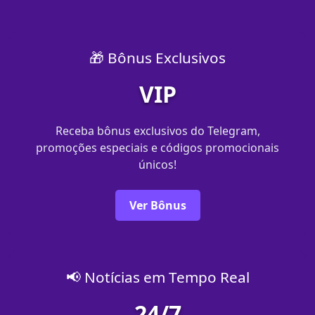
🎁 Bônus Exclusivos
VIP
Receba bônus exclusivos do Telegram,
promoções especiais e códigos promocionais
únicos!
Ver Bônus
📢 Notícias em Tempo Real
24/7