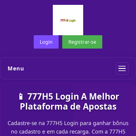
Login
Registrar-se
Menu
📱 777H5 Login A Melhor
Plataforma de Apostas
Cadastre-se na 777H5 Login para ganhar bônus
no cadastro e em cada recarga. Com a 777H5