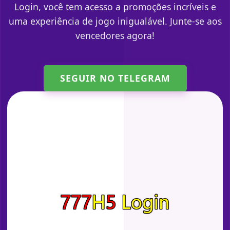
Login, você tem acesso a promoções incríveis e
uma experiência de jogo inigualável. Junte-se aos
vencedores agora!
SEGUIR NO TELEGRAM