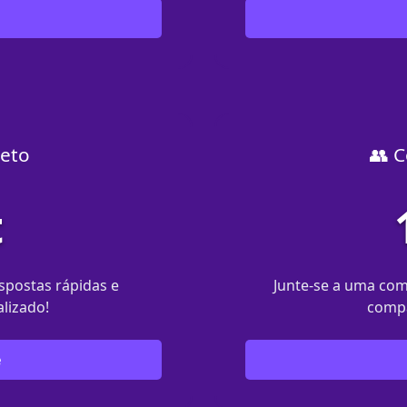
reto
👥 
t
espostas rápidas e
Junte-se a uma com
lizado!
compa
e