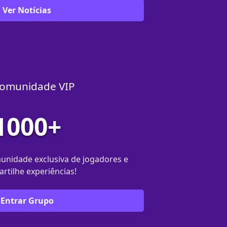
Ver Notícias
Comunidade VIP
1000+
unidade exclusiva de jogadores e
rtilhe experiências!
Entrar Grupo