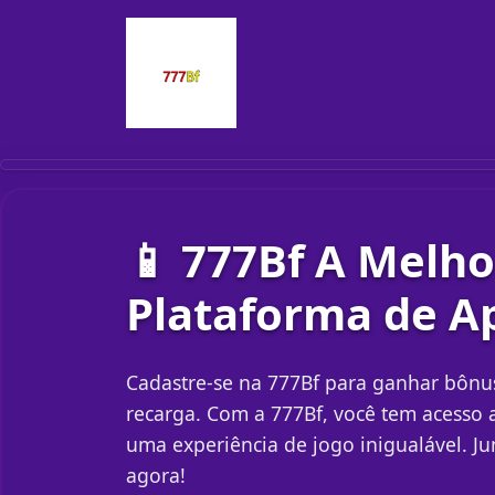
📱 777Bf A Melho
Plataforma de A
Cadastre-se na 777Bf para ganhar bônu
recarga. Com a 777Bf, você tem acesso 
uma experiência de jogo inigualável. J
agora!