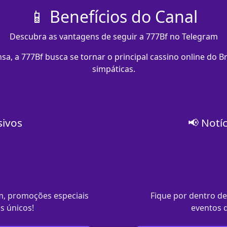
📱 Benefícios do Canal
Descubra as vantagens de seguir a 777Bf no Telegram
a, a 777Bf busca se tornar o principal cassino online do 
simpáticas.
sivos
📢 Notí
m, promoções especiais
Fique por dentro d
s únicos!
eventos 