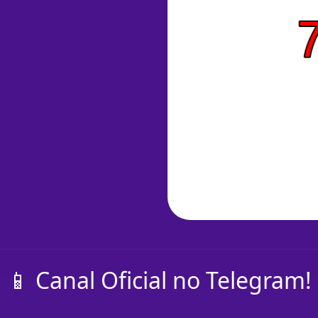
📱 Canal Oficial no Telegram!