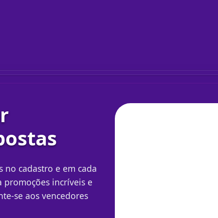
r
postas
s no cadastro e em cada
a promoções incríveis e
unte-se aos vencedores