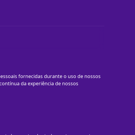
pessoais fornecidas durante o uso de nossos
 contínua da experiência de nossos