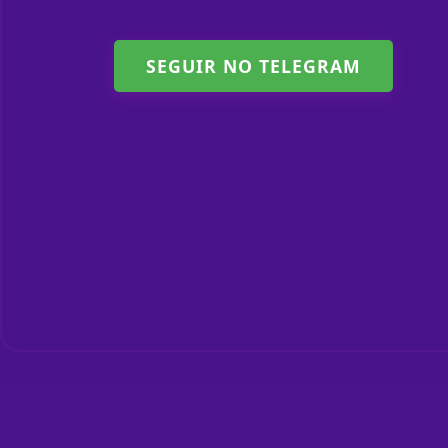
SEGUIR NO TELEGRAM