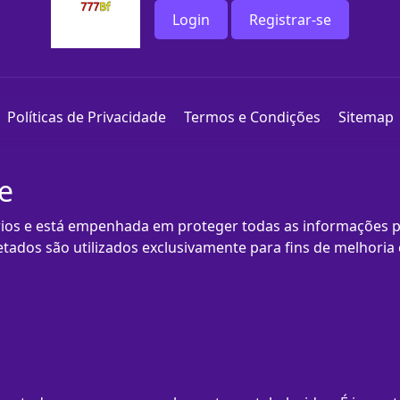
Login
Registrar-se
Políticas de Privacidade
Termos e Condições
Sitemap
de
ários e está empenhada em proteger todas as informações 
tados são utilizados exclusivamente para fins de melhoria