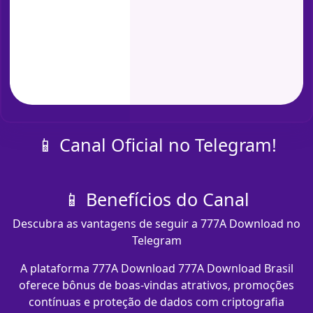
📱 Canal Oficial no Telegram!
📱 Benefícios do Canal
Descubra as vantagens de seguir a 777A Download no
Telegram
A plataforma 777A Download 777A Download Brasil
oferece bônus de boas-vindas atrativos, promoções
contínuas e proteção de dados com criptografia