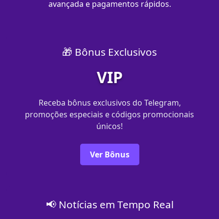
avançada e pagamentos rápidos.
🎁 Bônus Exclusivos
VIP
Receba bônus exclusivos do Telegram,
promoções especiais e códigos promocionais
únicos!
Ver Bônus
📢 Notícias em Tempo Real