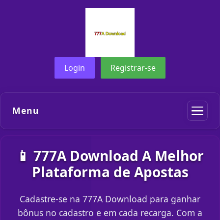
Login
Registrar-se
Menu
📱 777A Download A Melhor
Plataforma de Apostas
Cadastre-se na 777A Download para ganhar
bônus no cadastro e em cada recarga. Com a