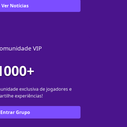
Ver Notícias
Comunidade VIP
1000+
unidade exclusiva de jogadores e
rtilhe experiências!
Entrar Grupo