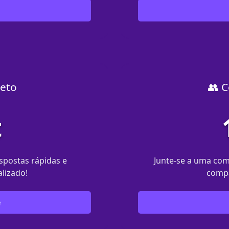
reto
👥 
t
espostas rápidas e
Junte-se a uma com
lizado!
compa
e