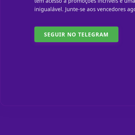
tem acesso a promoções incríveis e uma
inigualável. Junte-se aos vencedores ag
SEGUIR NO TELEGRAM