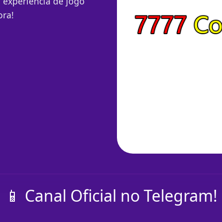
 experiência de jogo
ora!
📱 Canal Oficial no Telegram!