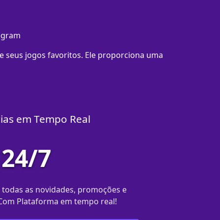
legram
de seus jogos favoritos. Ele proporciona uma
cias em Tempo Real
24/7
e todas as novidades, promoções e
Com Plataforma em tempo real!