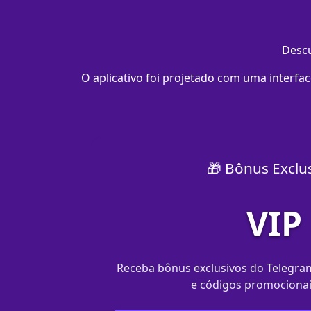
Descu
O aplicativo foi projetado com uma interfac
🎁 Bônus Exclu
VIP
Receba bônus exclusivos do Telegra
e códigos promocionai