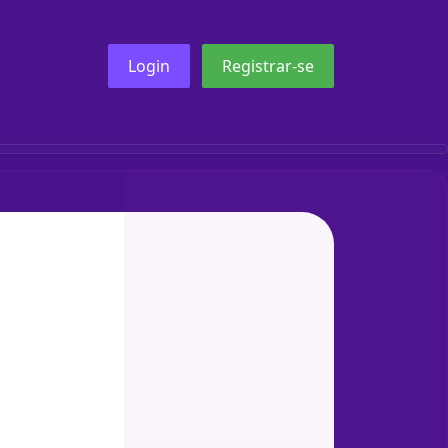
Login
Registrar-se