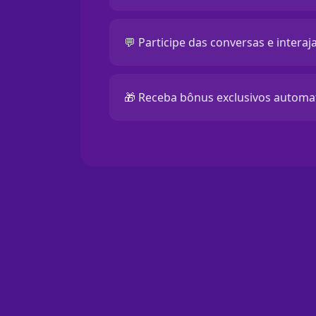
💬 Participe das conversas e interaj
🎁 Receba bônus exclusivos autom