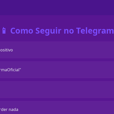
📱 Como Seguir no Telegram
ositivo
rmaOficial"
erder nada