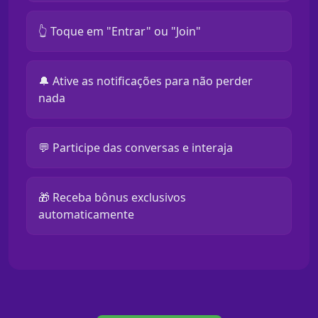
👆 Toque em "Entrar" ou "Join"
🔔 Ative as notificações para não perder
nada
💬 Participe das conversas e interaja
🎁 Receba bônus exclusivos
automaticamente