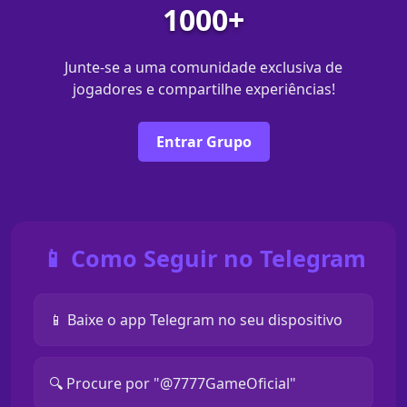
1000+
Junte-se a uma comunidade exclusiva de
jogadores e compartilhe experiências!
Entrar Grupo
📱 Como Seguir no Telegram
📱 Baixe o app Telegram no seu dispositivo
🔍 Procure por "@7777GameOficial"