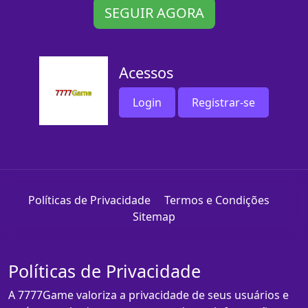
SEGUIR AGORA
Acessos
Login
Registrar-se
Políticas de Privacidade
Termos e Condições
Sitemap
Políticas de Privacidade
A 7777Game valoriza a privacidade de seus usuários e