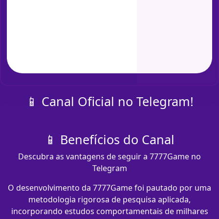
📱 Canal Oficial no Telegram!
📱 Benefícios do Canal
Descubra as vantagens de seguir a 7777Game no
Telegram
O desenvolvimento da 7777Game foi pautado por uma
metodologia rigorosa de pesquisa aplicada,
incorporando estudos comportamentais de milhares