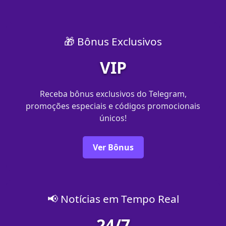
🎁 Bônus Exclusivos
VIP
Receba bônus exclusivos do Telegram,
promoções especiais e códigos promocionais
únicos!
Ver Bônus
📢 Notícias em Tempo Real
24/7