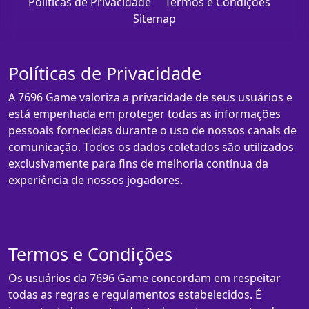
Políticas de Privacidade
Termos e Condições
Sitemap
Políticas de Privacidade
A 7696 Game valoriza a privacidade de seus usuários e
está empenhada em proteger todas as informações
pessoais fornecidas durante o uso de nossos canais de
comunicação. Todos os dados coletados são utilizados
exclusivamente para fins de melhoria contínua da
experiência de nossos jogadores.
Termos e Condições
Os usuários da 7696 Game concordam em respeitar
todas as regras e regulamentos estabelecidos. É