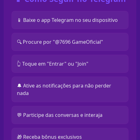
📱 Baixe o app Telegram no seu dispositivo
🔍 Procure por "@7696 GameOficial"
👆 Toque em "Entrar" ou "Join"
🔔 Ative as notificações para não perder
nada
💬 Participe das conversas e interaja
🎁 Receba bônus exclusivos