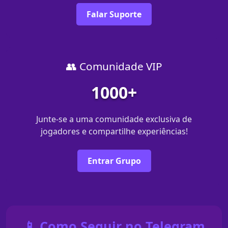
Falar Suporte
👥 Comunidade VIP
1000+
Junte-se a uma comunidade exclusiva de
jogadores e compartilhe experiências!
Entrar Grupo
📱 Como Seguir no Telegram