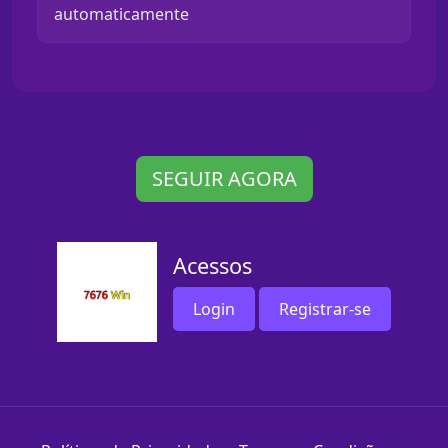
automaticamente
SEGUIR AGORA
Acessos
Login
Registrar-se