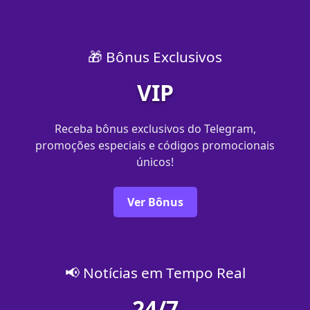
🎁 Bônus Exclusivos
VIP
Receba bônus exclusivos do Telegram,
promoções especiais e códigos promocionais
únicos!
Ver Bônus
📢 Notícias em Tempo Real
24/7