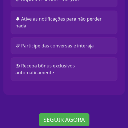
🔔 Ative as notificações para não perder
nada
💬 Participe das conversas e interaja
🎁 Receba bônus exclusivos
automaticamente
SEGUIR AGORA