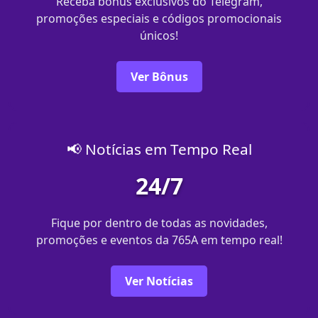
Receba bônus exclusivos do Telegram,
promoções especiais e códigos promocionais
únicos!
Ver Bônus
📢 Notícias em Tempo Real
24/7
Fique por dentro de todas as novidades,
promoções e eventos da 765A em tempo real!
Ver Notícias