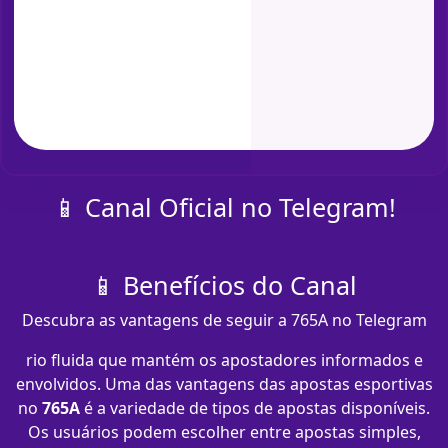
📱 Canal Oficial no Telegram!
📱 Benefícios do Canal
Descubra as vantagens de seguir a 765A no Telegram
rio fluida que mantém os apostadores informados e
envolvidos. Uma das vantagens das apostas esportivas
no
765A
é a variedade de tipos de apostas disponíveis.
Os usuários podem escolher entre apostas simples,