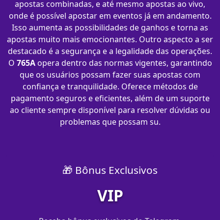
apostas combinadas, e até mesmo apostas ao vivo,
onde é possível apostar em eventos já em andamento.
Isso aumenta as possibilidades de ganhos e torna as
apostas muito mais emocionantes. Outro aspecto a ser
destacado é a segurança e a legalidade das operações.
O
765A
opera dentro das normas vigentes, garantindo
que os usuários possam fazer suas apostas com
confiança e tranquilidade. Oferece métodos de
pagamento seguros e eficientes, além de um suporte
ao cliente sempre disponível para resolver dúvidas ou
problemas que possam su.
🎁 Bônus Exclusivos
VIP