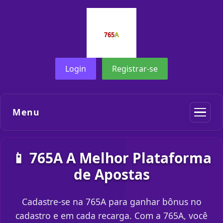
Login
Registrar-se
Menu
📱 765A A Melhor Plataforma
de Apostas
Cadastre-se na 765A para ganhar bônus no
cadastro e em cada recarga. Com a 765A, você