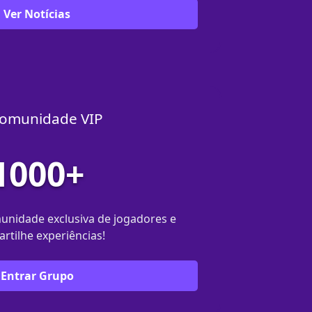
Ver Notícias
Comunidade VIP
1000+
unidade exclusiva de jogadores e
rtilhe experiências!
Entrar Grupo