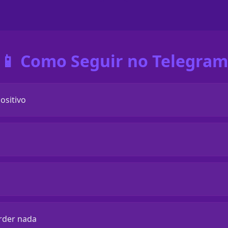
📱 Como Seguir no Telegram
ositivo
erder nada