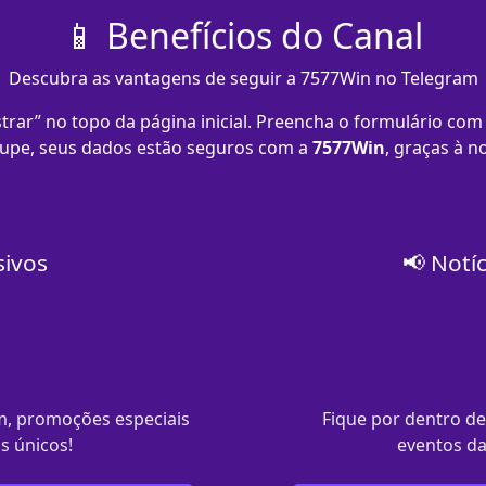
📱 Benefícios do Canal
Descubra as vantagens de seguir a 7577Win no Telegram
istrar” no topo da página inicial. Preencha o formulário c
cupe, seus dados estão seguros com a
7577Win
, graças à n
sivos
📢 Notí
m, promoções especiais
Fique por dentro d
s únicos!
eventos da