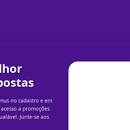
lhor
postas
nus no cadastro e em
 acesso a promoções
ualável. Junte-se aos