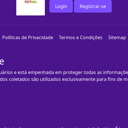
Login
Registrar-se
Políticas de Privacidade
Termos e Condições
Sitemap
de
suários e está empenhada em proteger todas as informaçõe
os coletados são utilizados exclusivamente para fins de m