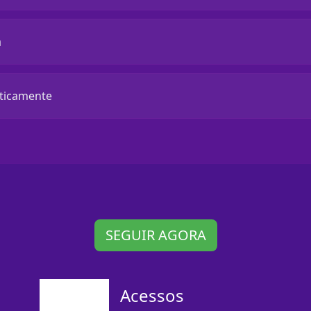
a
aticamente
SEGUIR AGORA
Acessos