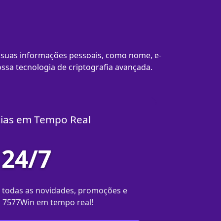
om suas informações pessoais, como nome, e-
ossa tecnologia de criptografia avançada.
cias em Tempo Real
24/7
e todas as novidades, promoções e
 7577Win em tempo real!