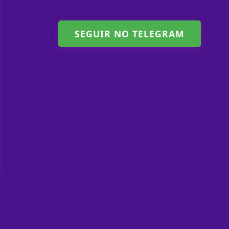
SEGUIR NO TELEGRAM