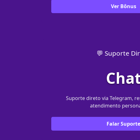
Ver Bônus
💬 Suporte Di
Cha
Suporte direto via Telegram, r
atendimento persona
Falar Suport