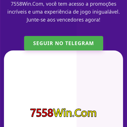
7558Win.Com, você tem acesso a promoções
incríveis e uma experiência de jogo inigualável.
Junte-se aos vencedores agora!
SEGUIR NO TELEGRAM