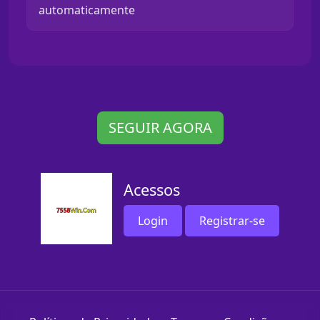
automaticamente
SEGUIR AGORA
Acessos
Login
Registrar-se