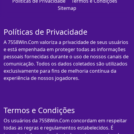
Políticas de Privacidade
Termos e Condições
Sitemap
Políticas de Privacidade
A 7558Win.Com valoriza a privacidade de seus usuários
e está empenhada em proteger todas as informações
pessoais fornecidas durante o uso de nossos canais de
comunicação. Todos os dados coletados são utilizados
exclusivamente para fins de melhoria contínua da
experiência de nossos jogadores.
Termos e Condições
Os usuários da 7558Win.Com concordam em respeitar
todas as regras e regulamentos estabelecidos. É