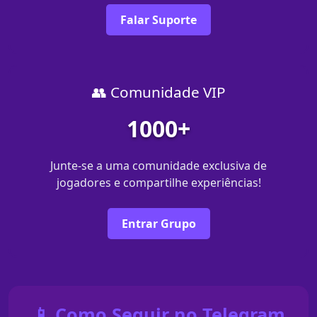
Falar Suporte
👥 Comunidade VIP
1000+
Junte-se a uma comunidade exclusiva de
jogadores e compartilhe experiências!
Entrar Grupo
📱 Como Seguir no Telegram