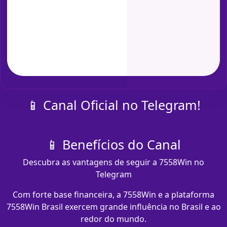
📱 Canal Oficial no Telegram!
📱 Benefícios do Canal
Descubra as vantagens de seguir a 7558Win no
Telegram
Com forte base financeira, a 7558Win e a plataforma
7558Win Brasil exercem grande influência no Brasil e ao
redor do mundo.