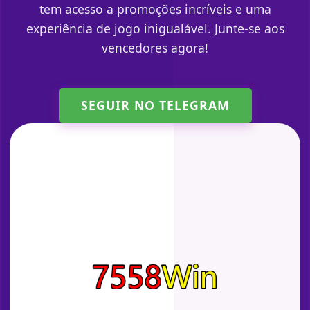
tem acesso a promoções incríveis e uma
experiência de jogo inigualável. Junte-se aos
vencedores agora!
SEGUIR NO TELEGRAM