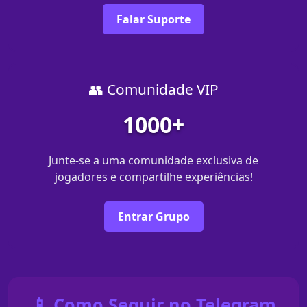
Falar Suporte
👥 Comunidade VIP
1000+
Junte-se a uma comunidade exclusiva de
jogadores e compartilhe experiências!
Entrar Grupo
📱 Como Seguir no Telegram