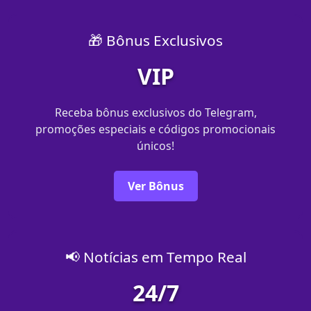
🎁 Bônus Exclusivos
VIP
Receba bônus exclusivos do Telegram,
promoções especiais e códigos promocionais
únicos!
Ver Bônus
📢 Notícias em Tempo Real
24/7