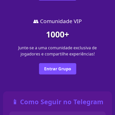
👥 Comunidade VIP
1000+
Junte-se a uma comunidade exclusiva de
jogadores e compartilhe experiências!
Entrar Grupo
📱 Como Seguir no Telegram