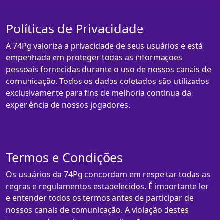
Políticas de Privacidade
A 74Pg valoriza a privacidade de seus usuários e está
empenhada em proteger todas as informações
pessoais fornecidas durante o uso de nossos canais de
comunicação. Todos os dados coletados são utilizados
exclusivamente para fins de melhoria contínua da
experiência de nossos jogadores.
Termos e Condições
Os usuários da 74Pg concordam em respeitar todas as
regras e regulamentos estabelecidos. É importante ler
e entender todos os termos antes de participar de
nossos canais de comunicação. A violação destes