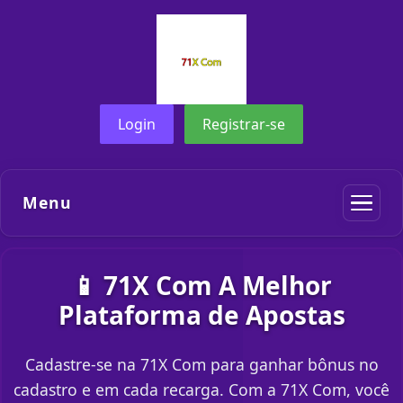
Login
Registrar-se
Menu
📱 71X Com A Melhor
Plataforma de Apostas
Cadastre-se na 71X Com para ganhar bônus no
cadastro e em cada recarga. Com a 71X Com, você