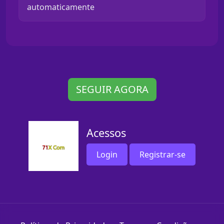
automaticamente
SEGUIR AGORA
Acessos
Login
Registrar-se