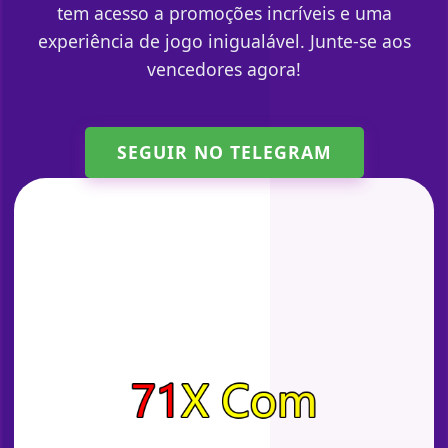
tem acesso a promoções incríveis e uma
experiência de jogo inigualável. Junte-se aos
vencedores agora!
SEGUIR NO TELEGRAM