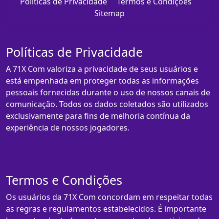
Políticas de Privacidade
Termos e Condições
Sitemap
Políticas de Privacidade
A 71X Com valoriza a privacidade de seus usuários e
está empenhada em proteger todas as informações
pessoais fornecidas durante o uso de nossos canais de
comunicação. Todos os dados coletados são utilizados
exclusivamente para fins de melhoria contínua da
experiência de nossos jogadores.
Termos e Condições
Os usuários da 71X Com concordam em respeitar todas
as regras e regulamentos estabelecidos. É importante