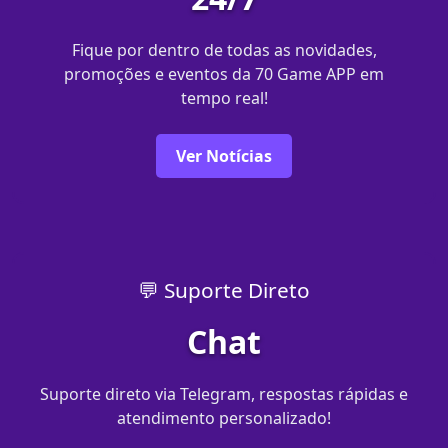
Fique por dentro de todas as novidades,
promoções e eventos da 70 Game APP em
tempo real!
Ver Notícias
💬 Suporte Direto
Chat
Suporte direto via Telegram, respostas rápidas e
atendimento personalizado!