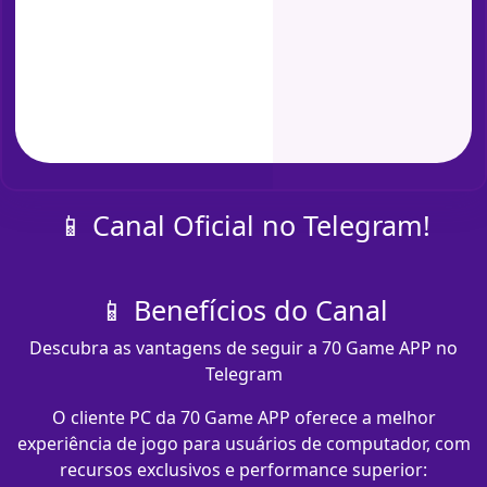
📱 Canal Oficial no Telegram!
📱 Benefícios do Canal
Descubra as vantagens de seguir a 70 Game APP no
Telegram
O cliente PC da 70 Game APP oferece a melhor
experiência de jogo para usuários de computador, com
recursos exclusivos e performance superior: