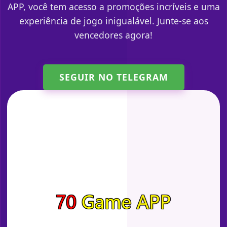
APP, você tem acesso a promoções incríveis e uma
experiência de jogo inigualável. Junte-se aos
vencedores agora!
SEGUIR NO TELEGRAM