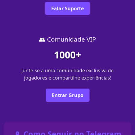
Falar Suporte
👥 Comunidade VIP
1000+
Junte-se a uma comunidade exclusiva de
jogadores e compartilhe experiências!
Entrar Grupo
📱 Como Seguir no Telegram