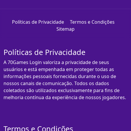
Políticas de Privacidade
Termos e Condições
Sitemap
Políticas de Privacidade
A 70Games Login valoriza a privacidade de seus
usuários e está empenhada em proteger todas as
informações pessoais fornecidas durante o uso de
nossos canais de comunicação. Todos os dados
coletados são utilizados exclusivamente para fins de
melhoria contínua da experiência de nossos jogadores.
Termos e Condições