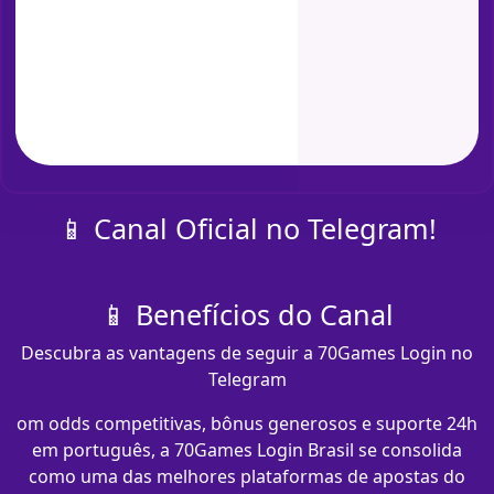
📱 Canal Oficial no Telegram!
📱 Benefícios do Canal
Descubra as vantagens de seguir a 70Games Login no
Telegram
om odds competitivas, bônus generosos e suporte 24h
em português, a 70Games Login Brasil se consolida
como uma das melhores plataformas de apostas do