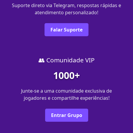
Suporte direto via Telegram, respostas rápidas e
atendimento personalizado!
Falar Suporte
👥 Comunidade VIP
1000+
Junte-se a uma comunidade exclusiva de
jogadores e compartilhe experiências!
Entrar Grupo