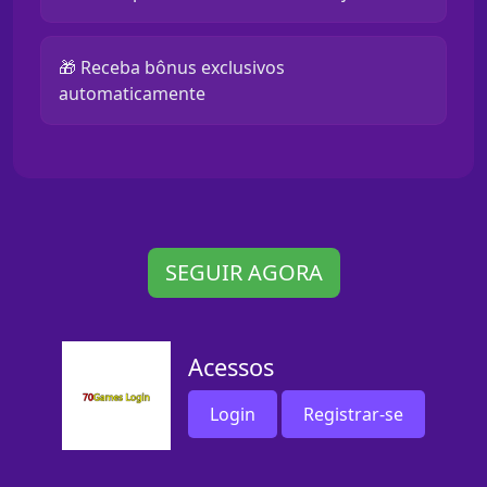
🎁 Receba bônus exclusivos
automaticamente
SEGUIR AGORA
Acessos
Login
Registrar-se