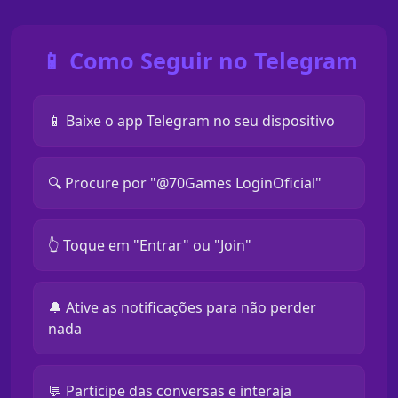
📱 Como Seguir no Telegram
📱 Baixe o app Telegram no seu dispositivo
🔍 Procure por "@70Games LoginOficial"
👆 Toque em "Entrar" ou "Join"
🔔 Ative as notificações para não perder
nada
💬 Participe das conversas e interaja