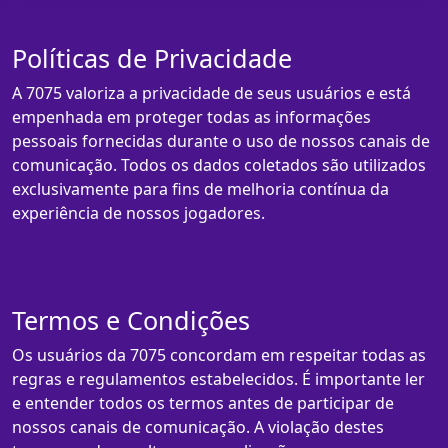
Políticas de Privacidade
A 7075 valoriza a privacidade de seus usuários e está
empenhada em proteger todas as informações
pessoais fornecidas durante o uso de nossos canais de
comunicação. Todos os dados coletados são utilizados
exclusivamente para fins de melhoria contínua da
experiência de nossos jogadores.
Termos e Condições
Os usuários da 7075 concordam em respeitar todas as
regras e regulamentos estabelecidos. É importante ler
e entender todos os termos antes de participar de
nossos canais de comunicação. A violação destes