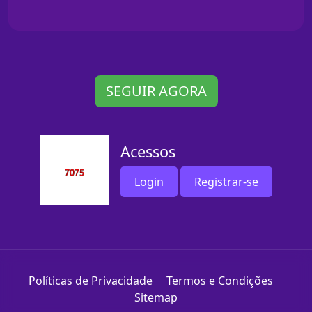
SEGUIR AGORA
Acessos
Login
Registrar-se
Políticas de Privacidade
Termos e Condições
Sitemap