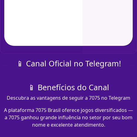
📱 Canal Oficial no Telegram!
📱 Benefícios do Canal
Descubra as vantagens de seguir a 7075 no Telegram
A plataforma 7075 Brasil oferece jogos diversificados —
a 7075 ganhou grande influência no setor por seu bom
nome e excelente atendimento.