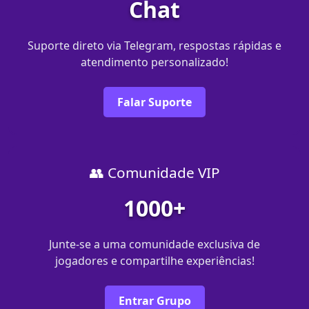
Chat
Suporte direto via Telegram, respostas rápidas e
atendimento personalizado!
Falar Suporte
👥 Comunidade VIP
1000+
Junte-se a uma comunidade exclusiva de
jogadores e compartilhe experiências!
Entrar Grupo