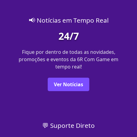
📢 Notícias em Tempo Real
24/7
Fique por dentro de todas as novidades,
promoções e eventos da 6R Com Game em
tempo real!
Ver Notícias
💬 Suporte Direto