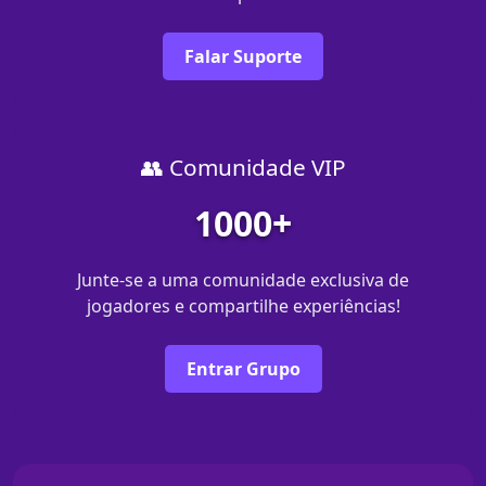
Falar Suporte
👥 Comunidade VIP
1000+
Junte-se a uma comunidade exclusiva de
jogadores e compartilhe experiências!
Entrar Grupo