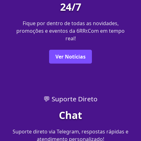
24/7
Fique por dentro de todas as novidades,
promoções e eventos da 6RRr.Com em tempo
real!
Ver Notícias
💬 Suporte Direto
Chat
Suporte direto via Telegram, respostas rápidas e
atendimento personalizado!