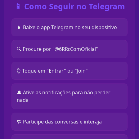
📱 Como Seguir no Telegram
📱 Baixe o app Telegram no seu dispositivo
🔍 Procure por "@6RRr.ComOficial"
👆 Toque em "Entrar" ou "Join"
🔔 Ative as notificações para não perder
nada
💬 Participe das conversas e interaja