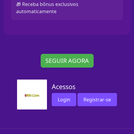
🎁 Receba bônus exclusivos
automaticamente
SEGUIR AGORA
Acessos
Login
Registrar-se