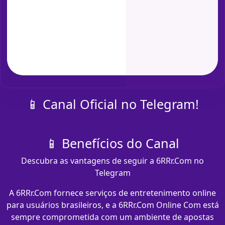
📱 Canal Oficial no Telegram!
📱 Benefícios do Canal
Descubra as vantagens de seguir a 6RRr.Com no
Telegram
A 6RRr.Com fornece serviços de entretenimento online
para usuários brasileiros, e a 6RRr.Com Online Com está
sempre comprometida com um ambiente de apostas