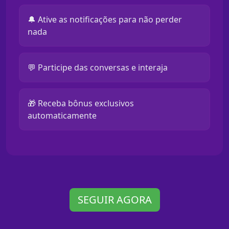
🔔 Ative as notificações para não perder
nada
💬 Participe das conversas e interaja
🎁 Receba bônus exclusivos
automaticamente
SEGUIR AGORA