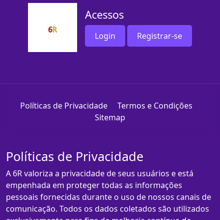
Acessos
Login
Registrar-se
Políticas de Privacidade
Termos e Condições
Sitemap
Políticas de Privacidade
A 6R valoriza a privacidade de seus usuários e está
empenhada em proteger todas as informações
pessoais fornecidas durante o uso de nossos canais de
comunicação. Todos os dados coletados são utilizados