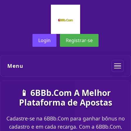
Login
Registrar-se
Menu
📱 6BBb.Com A Melhor
Plataforma de Apostas
Cadastre-se na 6BBb.Com para ganhar bônus no
cadastro e em cada recarga. Com a 6BBb.Com,