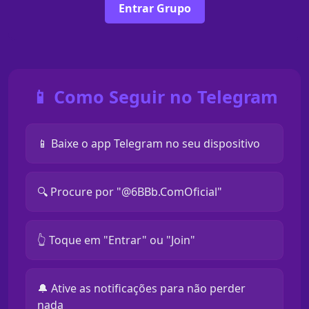
Entrar Grupo
📱 Como Seguir no Telegram
📱 Baixe o app Telegram no seu dispositivo
🔍 Procure por "@6BBb.ComOficial"
👆 Toque em "Entrar" ou "Join"
🔔 Ative as notificações para não perder
nada