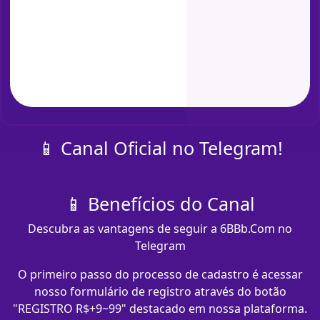
📱 Canal Oficial no Telegram!
📱 Benefícios do Canal
Descubra as vantagens de seguir a 6BBb.Com no
Telegram
O primeiro passo do processo de cadastro é acessar
nosso formulário de registro através do botão
"REGISTRO R$+9~99" destacado em nossa plataforma.