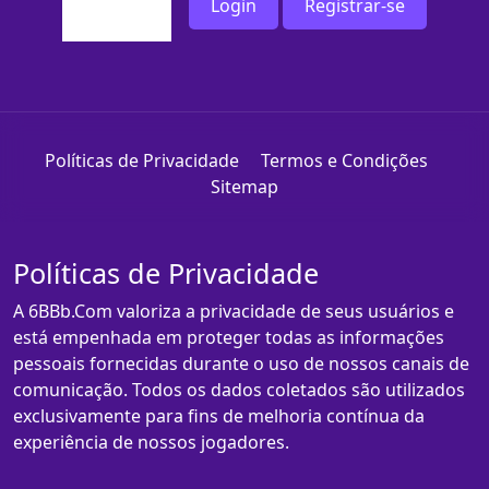
Login
Registrar-se
Políticas de Privacidade
Termos e Condições
Sitemap
Políticas de Privacidade
A 6BBb.Com valoriza a privacidade de seus usuários e
está empenhada em proteger todas as informações
pessoais fornecidas durante o uso de nossos canais de
comunicação. Todos os dados coletados são utilizados
exclusivamente para fins de melhoria contínua da
experiência de nossos jogadores.