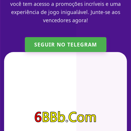
você tem acesso a promoções incríveis e uma
experiência de jogo inigualável. Junte-se aos
vencedores agora!
SEGUIR NO TELEGRAM