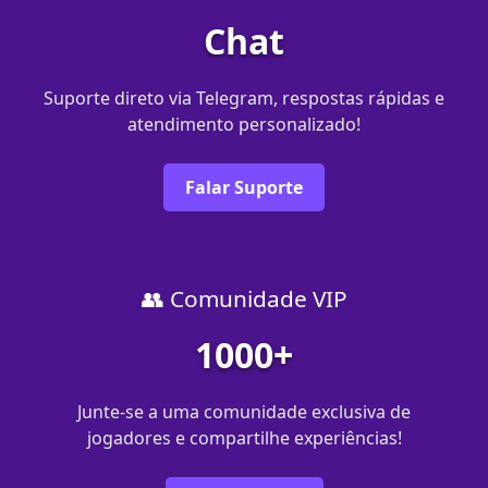
Chat
Suporte direto via Telegram, respostas rápidas e
atendimento personalizado!
Falar Suporte
👥 Comunidade VIP
1000+
Junte-se a uma comunidade exclusiva de
jogadores e compartilhe experiências!