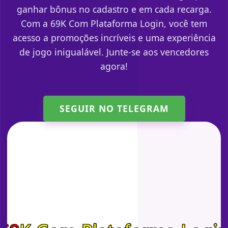
ganhar bônus no cadastro e em cada recarga.
Com a 69K Com Plataforma Login, você tem
acesso a promoções incríveis e uma experiência
de jogo inigualável. Junte-se aos vencedores
agora!
SEGUIR NO TELEGRAM