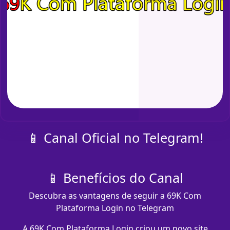
📱 Canal Oficial no Telegram!
📱 Benefícios do Canal
Descubra as vantagens de seguir a 69K Com
Plataforma Login no Telegram
A 69K Com Plataforma Login criou um novo site