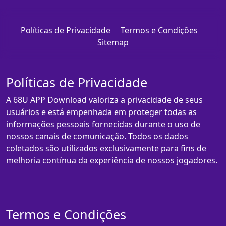
Políticas de Privacidade
Termos e Condições
Sitemap
Políticas de Privacidade
A 68U APP Download valoriza a privacidade de seus
usuários e está empenhada em proteger todas as
informações pessoais fornecidas durante o uso de
nossos canais de comunicação. Todos os dados
coletados são utilizados exclusivamente para fins de
melhoria contínua da experiência de nossos jogadores.
Termos e Condições