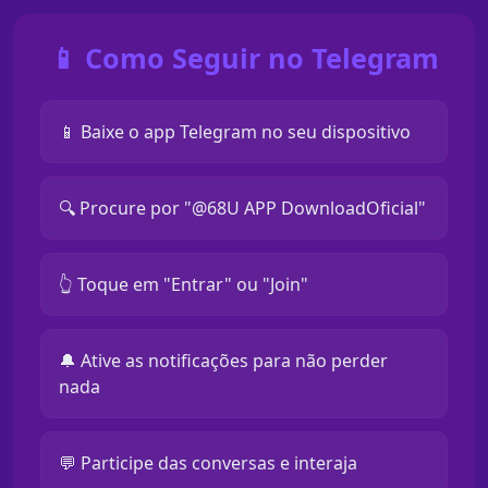
📱 Como Seguir no Telegram
📱 Baixe o app Telegram no seu dispositivo
🔍 Procure por "@68U APP DownloadOficial"
👆 Toque em "Entrar" ou "Join"
🔔 Ative as notificações para não perder
nada
💬 Participe das conversas e interaja