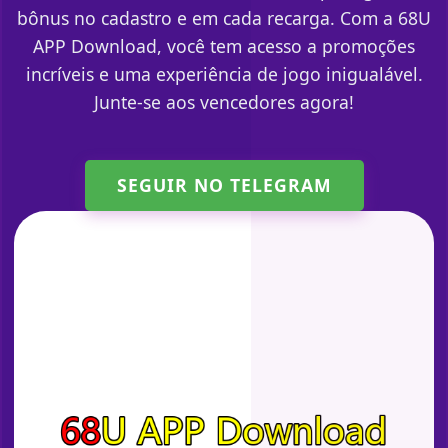
bônus no cadastro e em cada recarga. Com a 68U
APP Download, você tem acesso a promoções
incríveis e uma experiência de jogo inigualável.
Junte-se aos vencedores agora!
SEGUIR NO TELEGRAM