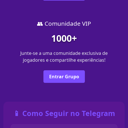
👥 Comunidade VIP
1000+
Junte-se a uma comunidade exclusiva de
jogadores e compartilhe experiências!
Entrar Grupo
📱 Como Seguir no Telegram