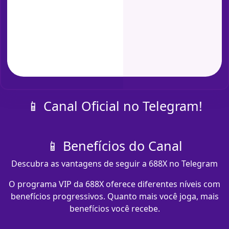
📱 Canal Oficial no Telegram!
📱 Benefícios do Canal
Descubra as vantagens de seguir a 688X no Telegram
O programa VIP da 688X oferece diferentes níveis com
benefícios progressivos. Quanto mais você joga, mais
benefícios você recebe.