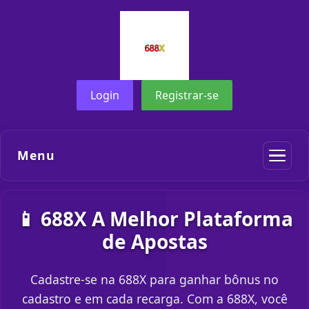
Login
Registrar-se
Menu
📱 688X A Melhor Plataforma
de Apostas
Cadastre-se na 688X para ganhar bônus no
cadastro e em cada recarga. Com a 688X, você