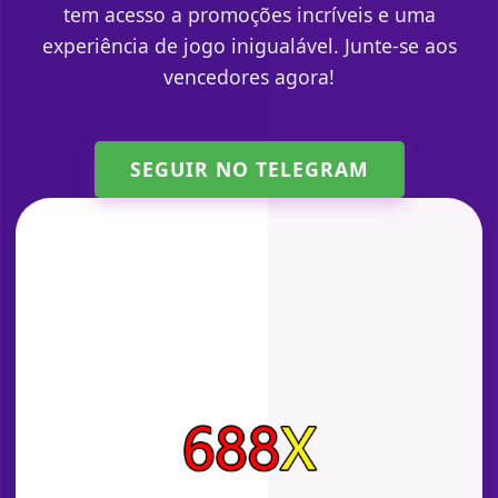
tem acesso a promoções incríveis e uma
experiência de jogo inigualável. Junte-se aos
vencedores agora!
SEGUIR NO TELEGRAM