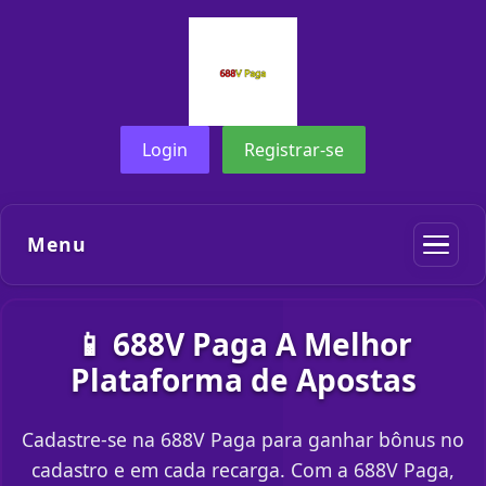
Login
Registrar-se
Menu
📱 688V Paga A Melhor
Plataforma de Apostas
Cadastre-se na 688V Paga para ganhar bônus no
cadastro e em cada recarga. Com a 688V Paga,