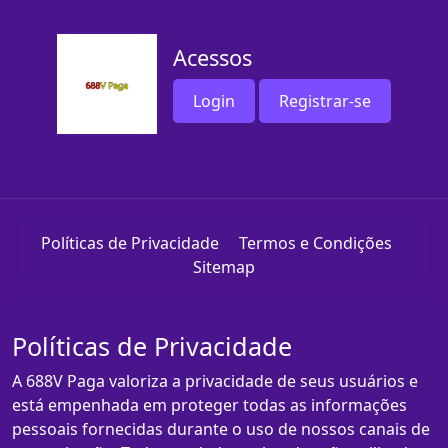
Acessos
Login
Registrar-se
Políticas de Privacidade
Termos e Condições
Sitemap
Políticas de Privacidade
A 688V Paga valoriza a privacidade de seus usuários e
está empenhada em proteger todas as informações
pessoais fornecidas durante o uso de nossos canais de