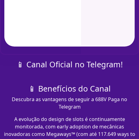
📱 Canal Oficial no Telegram!
📱 Benefícios do Canal
Descubra as vantagens de seguir a 688V Paga no
Telegram
A evolução do design de slots é continuamente
monitorada, com early adoption de mecânicas
inovadoras como Megaways™ (com até 117.649 ways to